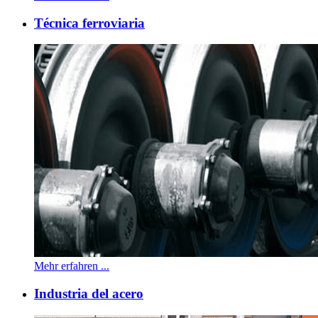
Técnica ferroviaria
Mehr erfahren ...
Industria del acero