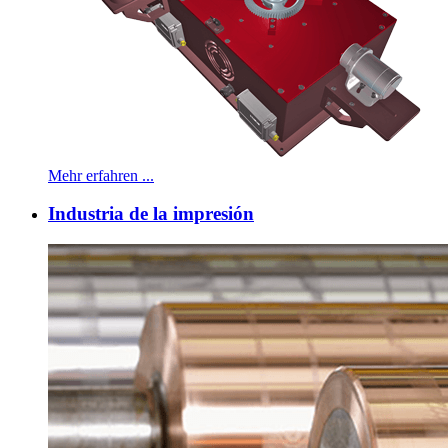
Mehr erfahren ...
Industria de la impresión