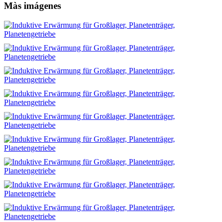
Màs imágenes