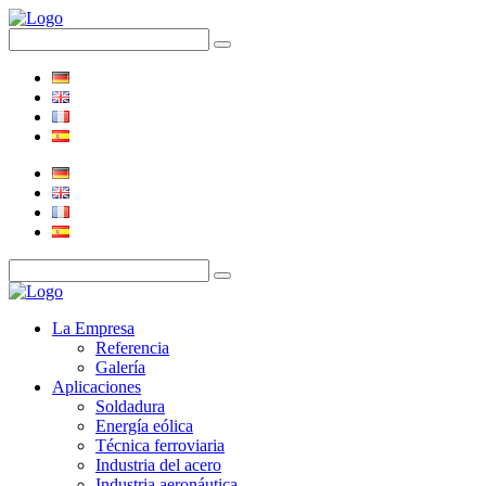
La Empresa
Referencia
Galería
Aplicaciones
Soldadura
Energía eólica
Técnica ferroviaria
Industria del acero
Industria aeronáutica