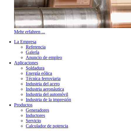
Mehr erfahren ...
La Empresa
Referencia
Galería
Anuncio de empleo
Aplicaciones
Soldadura
Energía eólica
Técnica ferroviaria
Industria del acero
Industria aeronáutica
Industria del automóvil
Industria de la impresión
Productos
Generadores
Inductores
Servicio
Calculador de potencia